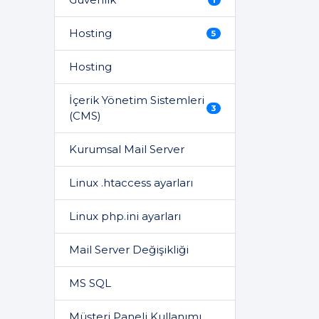
Hosting
5
Hosting
İçerik Yönetim Sistemleri
3
(CMS)
Kurumsal Mail Server
Linux .htaccess ayarları
Linux php.ini ayarları
Mail Server Değişikliği
MS SQL
Müşteri Paneli Kullanımı