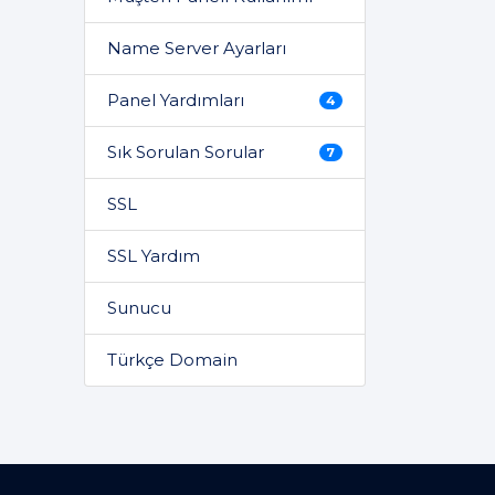
Name Server Ayarları
Panel Yardımları
4
Sık Sorulan Sorular
7
SSL
SSL Yardım
Sunucu
Türkçe Domain