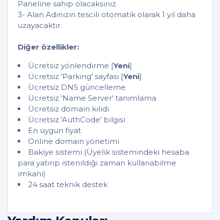
Paneline sahip olacaksınız.
3- Alan Adınızın tescili otomatik olarak 1 yıl daha
uzayacaktır.
Diğer özellikler:
Ücretsiz yönlendirme [
Yeni
]
Ücretsiz 'Parking' sayfası [
Yeni
]
Ücretsiz DNS güncelleme
Ücretsiz 'Name Server' tanımlama
Ücretsiz domain kilidi
Ücretsiz 'AuthCode' bilgisi
En uygun fiyat
Online domain yönetimi
Bakiye sistemi (Üyelik sistemindeki hesaba
para yatırıp istenildiği zaman kullanabilme
imkanı)
24 saat teknik destek