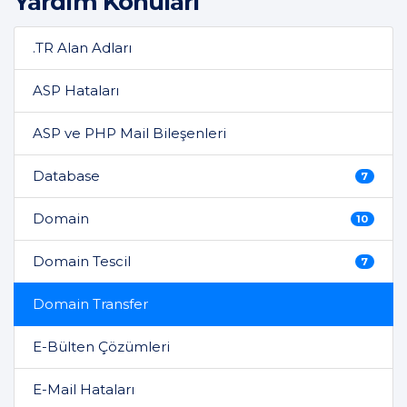
Yardım Konuları
.TR Alan Adları
ASP Hataları
ASP ve PHP Mail Bileşenleri
Database
7
Domain
10
Domain Tescil
7
Domain Transfer
E-Bülten Çözümleri
E-Mail Hataları