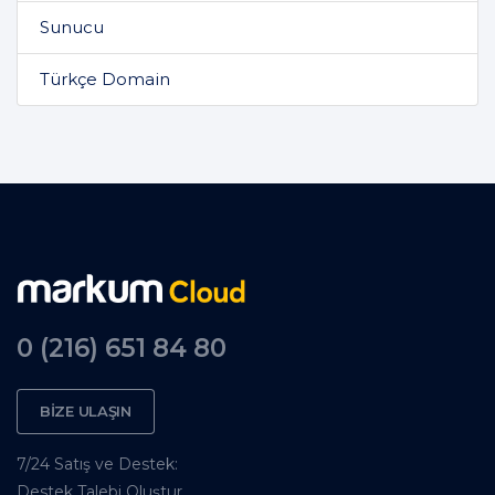
Sunucu
Türkçe Domain
0 (216) 651 84 80
BİZE ULAŞIN
7/24 Satış ve Destek:
Destek Talebi Oluştur