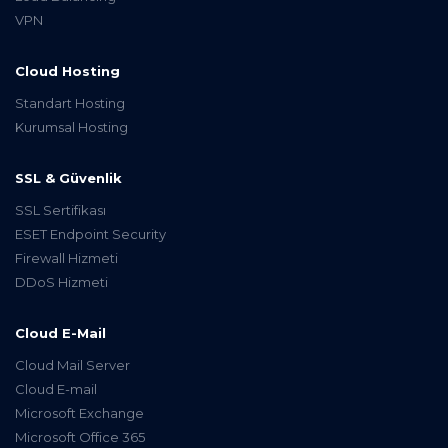
VPN
Cloud Hosting
Standart Hosting
Kurumsal Hosting
SSL & Güvenlik
SSL Sertifikası
ESET Endpoint Security
Firewall Hizmeti
DDoS Hizmeti
Cloud E-Mail
Cloud Mail Server
Cloud E-mail
Microsoft Exchange
Microsoft Office 365