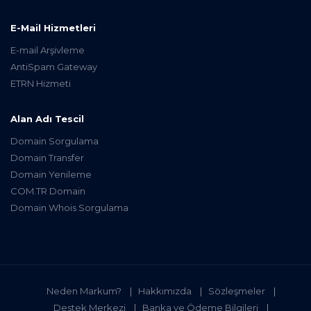
E-Mail Hizmetleri
E-mail Arşivleme
AntiSpam Gateway
ETRN Hizmeti
Alan Adı Tescil
Domain Sorgulama
Domain Transfer
Domain Yenileme
COM.TR Domain
Domain Whois Sorgulama
Neden Markum?
Hakkımızda
Sözleşmeler
Destek Merkezi
Banka ve Ödeme Bilgileri