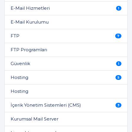
E-Mail Hizmetleri
1
E-Mail Kurulumu
FTP
7
FTP Programları
Güvenlik
1
Hosting
5
Hosting
İçerik Yönetim Sistemleri (CMS)
3
Kurumsal Mail Server