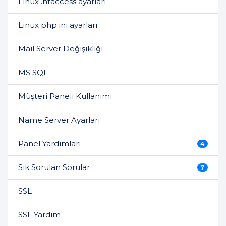
Linux .htaccess ayarları
Linux php.ini ayarları
Mail Server Değişikliği
MS SQL
Müşteri Paneli Kullanımı
Name Server Ayarları
Panel Yardımları
4
Sık Sorulan Sorular
7
SSL
SSL Yardım