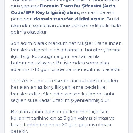
giriş yaparak
Domain Transfer Şifresini (Auth
Code/EPP Key bilgisini) alınız
, sonrasında aynı
panelden
domain transfer kilidini açınız
. Bu iki
işlemden sonra alan adınız transfer edilebilir hale
gelmiş olacaktır.
Son adım olarak Markum.net Müşteri Panelinden
transfer edilecek alan adlarınızın transfer şifresini
ilgili bilgi kutucuğuna girin ve Tamamla
butonuna tıklayınız. Bu işlemden sonra alan
adlarınız 1-10 gün içinde transfer edilmiş olacaktır.
Transfer işlemi ücretsizdir, ancak transfer edilen
her alan en az bir yıllık yenileme bedeli ile
transfer edilir. Alan adınızın son kullanım tarihi
seçilen süre kadar uzatılmış-yenilenmiş olur.
Bir alan adının transfer edilebilmesi için son
kullanım tarihine en az 5 gün kalmış olması ve
tescil tarihinden en az 60 gün geçmiş olması
gerekir.