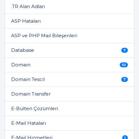
.TR Alan Adları
ASP Hataları
ASP ve PHP Mail Bileşenleri
Database
7
Domain
10
Domain Tescil
7
Domain Transfer
E-Bülten Çözümleri
E-Mail Hataları
E-Mail Hizmetleri
1