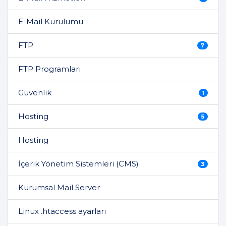
E-Mail Kurulumu
FTP
7
FTP Programları
Güvenlik
1
Hosting
5
Hosting
İçerik Yönetim Sistemleri (CMS)
3
Kurumsal Mail Server
Linux .htaccess ayarları