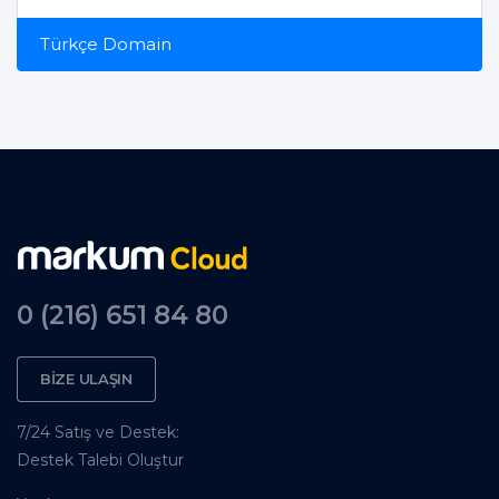
Türkçe Domain
0 (216) 651 84 80
BİZE ULAŞIN
7/24 Satış ve Destek:
Destek Talebi Oluştur