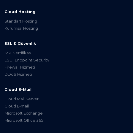
Cloud Hosting
Standart Hosting
Kurumsal Hosting
SSL & Güvenlik
SSL Sertifikası
ESET Endpoint Security
Firewall Hizmeti
DDoS Hizmeti
Cloud E-Mail
Cloud Mail Server
Cloud E-mail
Microsoft Exchange
Microsoft Office 365