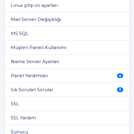
Linux php.ini ayarları
Mail Server Değişikliği
MS SQL
Müşteri Paneli Kullanımı
Name Server Ayarları
Panel Yardımları
4
Sık Sorulan Sorular
7
SSL
SSL Yardım
Sunucu