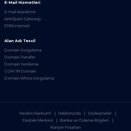
E-Mail Hizmetleri
E-mail Arşivleme
AntiSpam Gateway
ETRN Hizmeti
Alan Adı Tescil
Domain Sorgulama
Domain Transfer
Domain Yenileme
COM.TR Domain
Domain Whois Sorgulama
Neden Markum?
Hakkımızda
Sözleşmeler
Destek Merkezi
Banka ve Ödeme Bilgileri
Kariyer Fırsatları