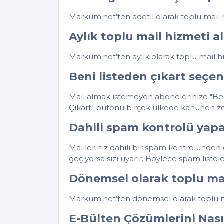
Markum.net’ten adetli olarak toplu mail hi
Aylık toplu mail hizmeti a
Markum.net’ten aylık olarak toplu mail hiz
Beni listeden çıkart seçen
Mail almak istemeyen abonelerinize "Beni
Çıkart" butonu birçok ülkede kanunen zoru
Dahili spam kontrolü yapa
Mailleriniz dahili bir spam kontrolünden g
geçiyorsa sizi uyarır. Böylece spam listel
Dönemsel olarak toplu mai
Markum.net’ten dönemsel olarak toplu mai
E-Bülten Çözümlerini Nasıl