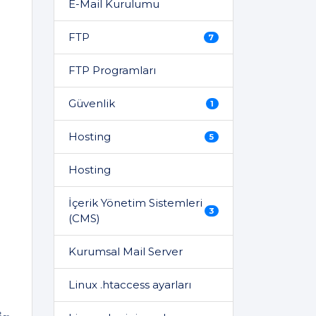
E-Mail Kurulumu
FTP
7
FTP Programları
Güvenlik
1
Hosting
5
Hosting
İçerik Yönetim Sistemleri
3
(CMS)
Kurumsal Mail Server
Linux .htaccess ayarları