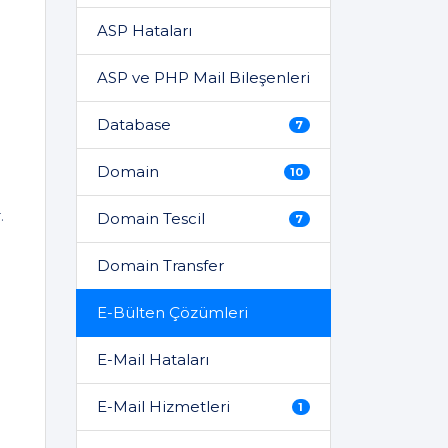
ASP Hataları
ASP ve PHP Mail Bileşenleri
Database
7
Domain
10
.
Domain Tescil
7
Domain Transfer
E-Bülten Çözümleri
E-Mail Hataları
E-Mail Hizmetleri
1