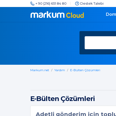
+ 90 (216) 651 84 80
Destek Talebi
Dom
Markum.net
Yardım
E-Bülten Çözümleri
E-Bülten Çözümleri
Adetli gönderim için toplu