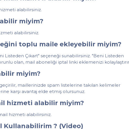
zmeti alabilirsiniz.
labilir miyim?
meti alabilirsiniz.
eğini toplu maile ekleyebilir miyim?
 Listeden Çıkart" seçeneği sunabilirsiniz. "Beni Listeden
nlu olan, mail aboneliği iptal linki eklemenizi kolaylaştırır
bilir miyim?
eçirilir, maillerinizde spam listelerine takılan kelimeler
erine karşı avantaj elde etmiş olursunuz.
l hizmeti alabilir miyim?
l hizmeti alabilirsiniz.
 Kullanabilirim ? (Video)