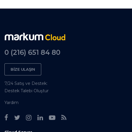
0 (216) 651 84 80
BİZE ULAŞIN
7/24 Satış ve Destek:
Destek Talebi Oluştur
Yardım