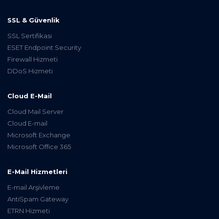
SSL & Güvenlik
SSL Sertifikası
ESET Endpoint Security
Firewall Hizmeti
DDoS Hizmeti
Cloud E-Mail
Cloud Mail Server
Cloud E-mail
Microsoft Exchange
Microsoft Office 365
E-Mail Hizmetleri
E-mail Arşivleme
AntiSpam Gateway
ETRN Hizmeti