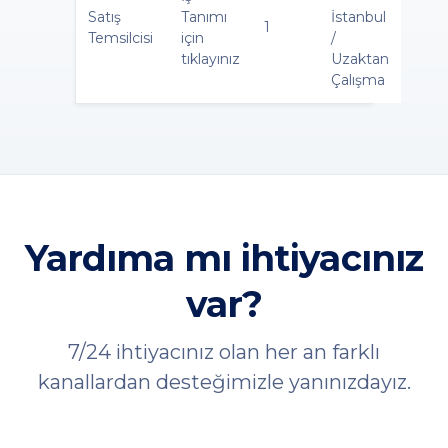
Satış
Tanımı
İstanbul
1
Temsilcisi
için
/
tıklayınız
Uzaktan
Çalışma
Yardıma mı ihtiyacınız
var?
7/24 ihtiyacınız olan her an farklı
kanallardan desteğimizle yanınızdayız.