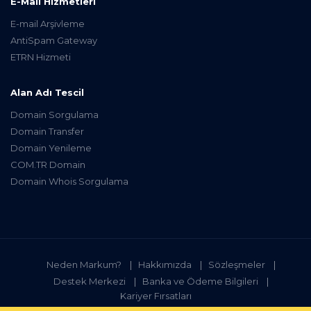
E-Mail Hizmetleri
E-mail Arşivleme
AntiSpam Gateway
ETRN Hizmeti
Alan Adı Tescil
Domain Sorgulama
Domain Transfer
Domain Yenileme
COM.TR Domain
Domain Whois Sorgulama
Neden Markum?
Hakkımızda
Sözleşmeler
Destek Merkezi
Banka ve Ödeme Bilgileri
Kariyer Fırsatları