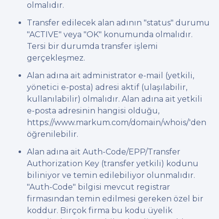
olmalıdır.
Transfer edilecek alan adının "status" durumu
"ACTIVE" veya "OK" konumunda olmalıdır.
Tersi bir durumda transfer işlemi
gerçekleşmez.
Alan adına ait administrator e-mail (yetkili,
yönetici e-posta) adresi aktif (ulaşılabilir,
kullanılabilir) olmalıdır. Alan adına ait yetkili
e-posta adresinin hangisi olduğu,
https://www.markum.com/domain/whois/'den
öğrenilebilir.
Alan adına ait Auth-Code/EPP/Transfer
Authorization Key (transfer yetkili) kodunu
biliniyor ve temin edilebiliyor olunmalıdır.
"Auth-Code" bilgisi mevcut registrar
firmasından temin edilmesi gereken özel bir
koddur. Birçok firma bu kodu üyelik