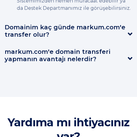
Sistemimizden hemen müracaat edebilir ya
da Destek Departmanımız ile görüşebilirsiniz.
Domainim kaç günde markum.com'e
transfer olur?
markum.com'e domain transferi
yapmanın avantajı nelerdir?
Yardıma mı ihtiyacınız
var?