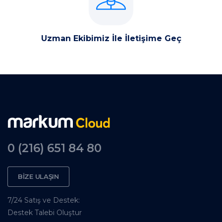
Uzman Ekibimiz İle İletişime Geç
0 (216) 651 84 80
BİZE ULAŞIN
7/24 Satış ve Destek:
Destek Talebi Oluştur