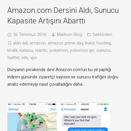
Amazon.com Dersini Aldı, Sunucu
Kapasite Artışını Abarttı
26 Temmuz 2016
Markum Blog
Sektörden
alan adı
,
amazon
,
amazon prime day
,
bulut
,
hosting
,
kiralik sunucu
,
niantic
,
pokemon
,
pokemon go
,
sunucu
,
twitter
,
vds
,
vps
Dünyanın perakende devi Amazon.com’un bu yıl yaptığı
indirim gününde ziyaretçi sayısını ve sunucu trafiğini doğru
analiz edemeyip nasıl çuvalladığını daha…