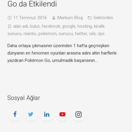
Go da Etkilendi
11 Temmuz 2016
Markum Blog
Sektörden
alan adı
,
bulut
,
facebook
,
google
,
hosting
,
kiralik
sunucu
,
niantic
,
pokemon
,
sunucu
,
twitter
,
vds
,
vps
Daha ortaya çıkmasının üzerinden 1 hafta geçmişken
dünyanın en fenomen oyunları arasına adını altın harflerle
yazdıran Pokémon Go, umulmadık başarısının…
Sosyal Ağlar