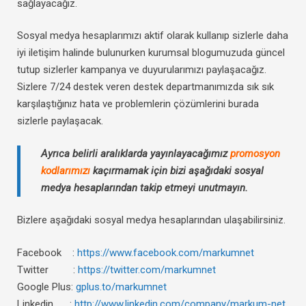
sağlayacağız.
Sosyal medya hesaplarımızı aktif olarak kullanıp sizlerle daha
iyi iletişim halinde bulunurken kurumsal blogumuzuda güncel
tutup sizlerler kampanya ve duyurularımızı paylaşacağız.
Sizlere 7/24 destek veren destek departmanımızda sık sık
karşılaştığınız hata ve problemlerin çözümlerini burada
sizlerle paylaşacak.
Ayrıca belirli aralıklarda yayınlayacağımız
promosyon
kodlarımızı
kaçırmamak için bizi aşağıdaki sosyal
medya hesaplarından takip etmeyi unutmayın.
Bizlere aşağıdaki sosyal medya hesaplarından ulaşabilirsiniz.
Facebook :
https://www.facebook.com/markumnet
Twitter :
https://twitter.com/markumnet
Google Plus:
gplus.to/markumnet
Linkedin :
http://www.linkedin.com/company/markum-net